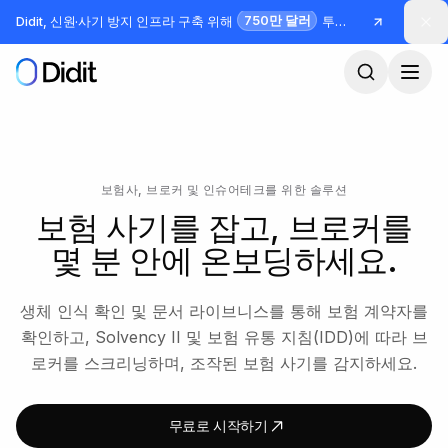
본문으로 건너뛰기
750만 달러
Didit, 신원·사기 방지 인프라 구축 위해
투자 유치
보험사, 브로커 및 인슈어테크를 위한 솔루션
보험 사기를 잡고, 브로커를
몇 분 안에 온보딩하세요.
생체 인식 확인 및 문서 라이브니스를 통해 보험 계약자를
확인하고, Solvency II 및 보험 유통 지침(IDD)에 따라 브
로커를 스크리닝하며, 조작된 보험 사기를 감지하세요.
무료로 시작하기