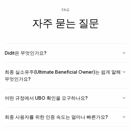
FAQ
자주 묻는 질문
Didit은 무엇인가요?
최종 실소유주(Ultimate Beneficial Owner)는 쉽게 말해
무엇인가요?
어떤 규정에서 UBO 확인을 요구하나요?
최종 사용자를 위한 인증 속도는 얼마나 빠른가요?