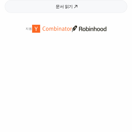
문서 읽기
지원
전 세계
2,000
개 이상의 기관에서 신뢰합니다.