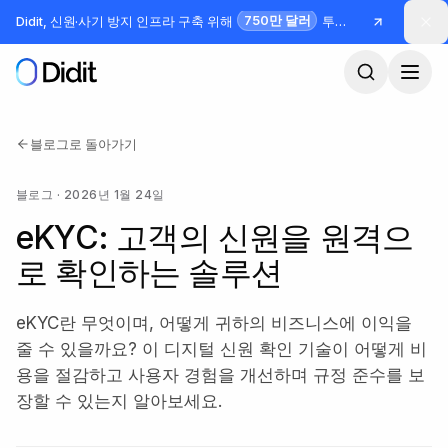
본문으로 건너뛰기
750만 달러
Didit, 신원·사기 방지 인프라 구축 위해
투자 유치
블로그로 돌아가기
블로그
·
2026년 1월 24일
eKYC: 고객의 신원을 원격으
로 확인하는 솔루션
eKYC란 무엇이며, 어떻게 귀하의 비즈니스에 이익을
줄 수 있을까요? 이 디지털 신원 확인 기술이 어떻게 비
용을 절감하고 사용자 경험을 개선하며 규정 준수를 보
장할 수 있는지 알아보세요.