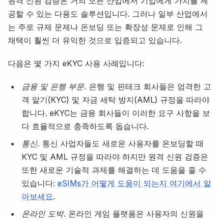
원격 신원 검증은 거의 모든 산업에서 기업에게 가치를 제
공할 수 있는 다용도 솔루션입니다. 그러나 일부 산업에서
는 주로 규제 문제나 온보딩 또는 확장성 문제로 인해 그
채택이 훨씬 더 유익한 것으로 입증되고 있습니다.
다음은 몇 가지 eKYC 사용 사례입니다:
금융 및 은행 부문.
은행 및 핀테크 회사들은 엄격한 고
객 알기(KYC) 및 자금 세탁 방지(AML) 규정을 따라야
합니다. eKYC는 금융 회사들이 이러한 요구 사항을 보
다 효율적으로 충족하도록 돕습니다.
통신.
통신 사업자들도 새로운 사용자를 온보딩할 때
KYC 및 AML 규정을 따라야 하지만 원격 신원 검증은
또한 새로운 기술적 과제를 해결하는 데 도움을 줄 수
있습니다:
eSIMs가 어떻게 도움이 되는지 여기에서 알
아보세요
.
온라인 도박.
온라인 게임 플랫폼은 사용자의 신원을