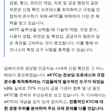
금융, 통신, 온라인 게임, 의료 및 공공 행정과 같은
부문은 신원 확인 프로세스를 최적화하고 규정을 민
첩하게 준수하기 위해 eKYC를 채택하여 가장 큰 혜
택을 받고 있습니다.
eKYC 솔루션을 선택할 때 기술적 역량, 규정 준수,
사용자 경험, 유연성 및 확장성, 공급자의 평판과 같
은 측면을 고려하는 것이 중요합니다. 이를 통해 비
즈니스의 특정 요구 사항을 충족할 수 있습니다.
딥페이크와 생성형 인공지능 시대에 신원 확인은 그 어느
때보다 중요해졌습니다.
eKYC는 온보딩 프로세스와 규정
준수를 최적화하려는 기업들에게 필수적인 도구가 되었습
니다.
실제로 70% 이상의 금융 기관이 향후 몇 년 동안
eKYC를 전략의 우선순위로 보고 있습니다. 이 기사에서는
eKYC의 개념을 깊이 있게 정의하고,
전통적인 KYC에 대
한 경쟁 우위를 분석하며 주요 규제 문제를 다룰 것입니다.